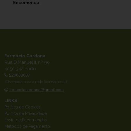
Encomenda
.
Farmácia Cardona
Rua D.Manuel II, nº 90
4050-342 Porto
226069807
(Chamada para a rede fixa nacional)
farmaciacardona@gmail.com
LINKS
Política de Cookies
Política de Privacidade
Envio de Encomendas
Métodos de Pagamento